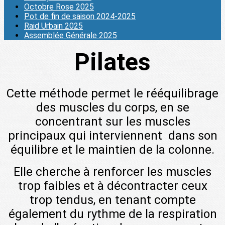
Octobre Rose 2025
Pot de fin de saison 2024-2025
Raid Urbain 2025
Assemblée Générale 2025
Pilates
Cette méthode permet le rééquilibrage
des muscles du corps, en se
concentrant sur les muscles
principaux qui interviennent dans son
équilibre et le maintien de la colonne.
Elle cherche à renforcer les muscles
trop faibles et à décontracter ceux
trop tendus, en tenant compte
également du rythme de la respiration