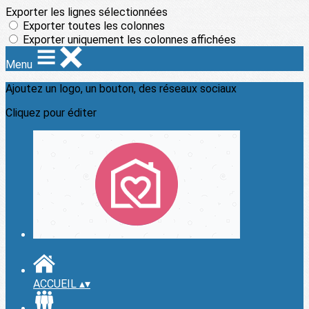
Exporter les lignes sélectionnées
Exporter toutes les colonnes
Exporter uniquement les colonnes affichées
Menu
Ajoutez un logo, un bouton, des réseaux sociaux
Cliquez pour éditer
ACCUEIL
▴
▾