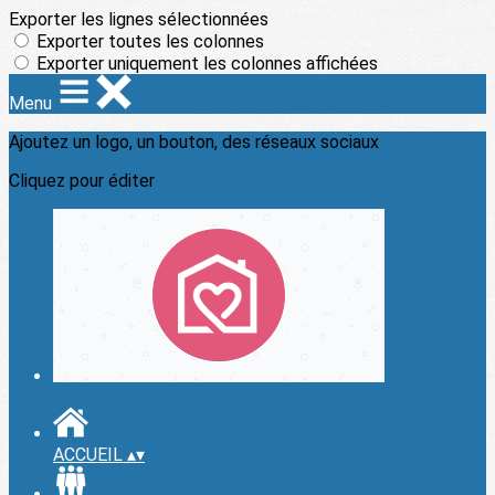
Exporter les lignes sélectionnées
Exporter toutes les colonnes
Exporter uniquement les colonnes affichées
Menu
Ajoutez un logo, un bouton, des réseaux sociaux
Cliquez pour éditer
ACCUEIL
▴
▾