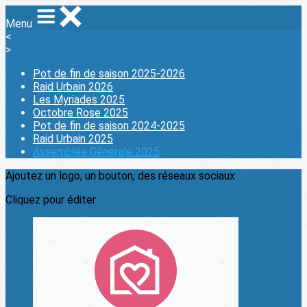
Menu
<
>
Pot de fin de saison 2025-2026
Raid Urbain 2026
Les Myriades 2025
Octobre Rose 2025
Pot de fin de saison 2024-2025
Raid Urbain 2025
Assemblée Générale 2025
Ajoutez un logo, un bouton, des réseaux sociaux
Cliquez pour éditer