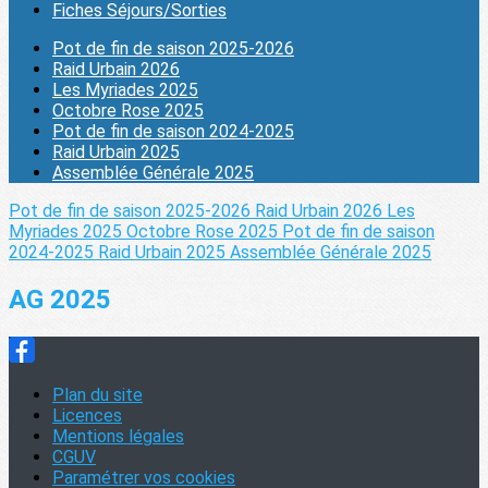
Fiches Séjours/Sorties
Pot de fin de saison 2025-2026
Raid Urbain 2026
Les Myriades 2025
Octobre Rose 2025
Pot de fin de saison 2024-2025
Raid Urbain 2025
Assemblée Générale 2025
Pot de fin de saison 2025-2026
Raid Urbain 2026
Les
Myriades 2025
Octobre Rose 2025
Pot de fin de saison
2024-2025
Raid Urbain 2025
Assemblée Générale 2025
AG 2025
Plan du site
Licences
Mentions légales
CGUV
Paramétrer vos cookies