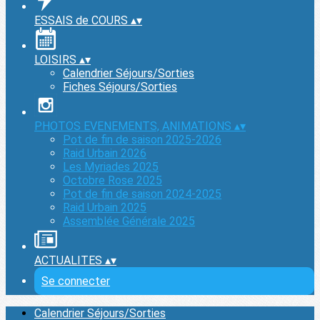
ESSAIS de COURS
▴
▾
LOISIRS
▴
▾
Calendrier Séjours/Sorties
Fiches Séjours/Sorties
PHOTOS EVENEMENTS, ANIMATIONS
▴
▾
Pot de fin de saison 2025-2026
Raid Urbain 2026
Les Myriades 2025
Octobre Rose 2025
Pot de fin de saison 2024-2025
Raid Urbain 2025
Assemblée Générale 2025
ACTUALITES
▴
▾
Se connecter
Calendrier Séjours/Sorties