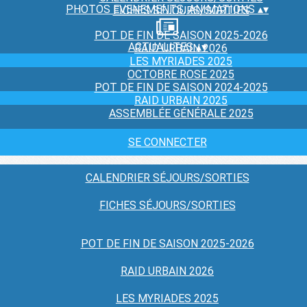
PHOTOS EVENEMENTS, ANIMATIONS
▴
▾
FICHES SÉJOURS/SORTIES
POT DE FIN DE SAISON 2025-2026
ACTUALITES
▴
▾
RAID URBAIN 2026
LES MYRIADES 2025
OCTOBRE ROSE 2025
POT DE FIN DE SAISON 2024-2025
RAID URBAIN 2025
ASSEMBLÉE GÉNÉRALE 2025
SE CONNECTER
CALENDRIER SÉJOURS/SORTIES
FICHES SÉJOURS/SORTIES
POT DE FIN DE SAISON 2025-2026
RAID URBAIN 2026
LES MYRIADES 2025