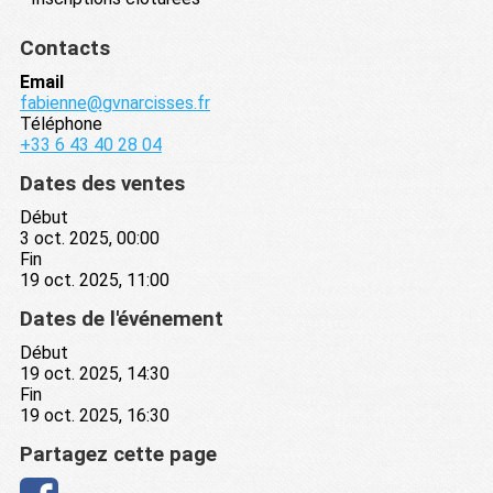
Contacts
Email
fabienne@gvnarcisses.fr
Téléphone
+33 6 43 40 28 04
Dates des ventes
Début
3 oct. 2025, 00:00
Fin
19 oct. 2025, 11:00
Dates de l'événement
Début
19 oct. 2025, 14:30
Fin
19 oct. 2025, 16:30
Partagez cette page