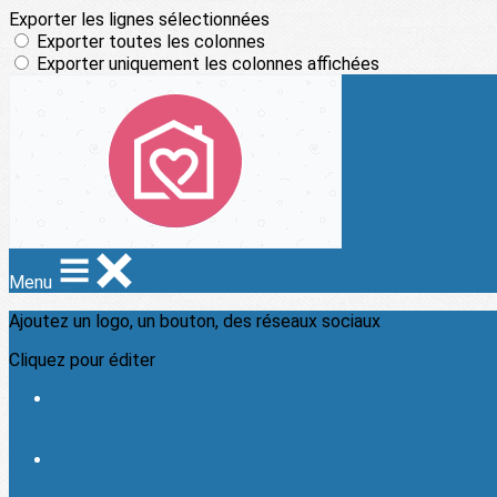
Exporter les lignes sélectionnées
Exporter toutes les colonnes
Exporter uniquement les colonnes affichées
Menu
Ajoutez un logo, un bouton, des réseaux sociaux
Cliquez pour éditer