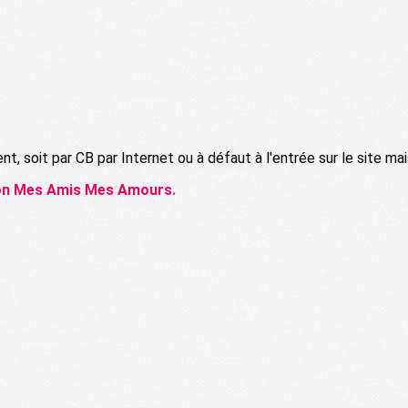
t, soit par CB par Internet ou à défaut à l'entrée sur le site m
tion Mes Amis Mes Amours.