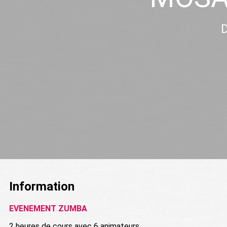
D
Information
EVENEMENT ZUMBA
2 heures de cours avec 6 animateurs