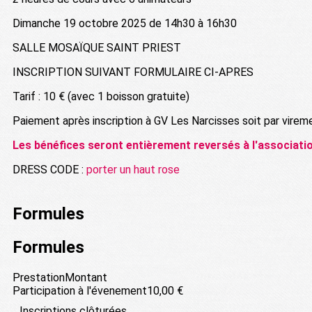
Dimanche 19 octobre 2025 de 14h30 à 16h30
SALLE MOSAÏQUE SAINT PRIEST
INSCRIPTION SUIVANT FORMULAIRE CI-APRES
Tarif : 10 € (avec 1 boisson gratuite)
Paiement après inscription à GV Les Narcisses soit par viremen
Les bénéfices seront entièrement reversés à l'associa
DRESS CODE :
porter un haut rose
Formules
Formules
Prestation
Montant
Participation à l'évenement
10,00 €
Inscriptions clôturées