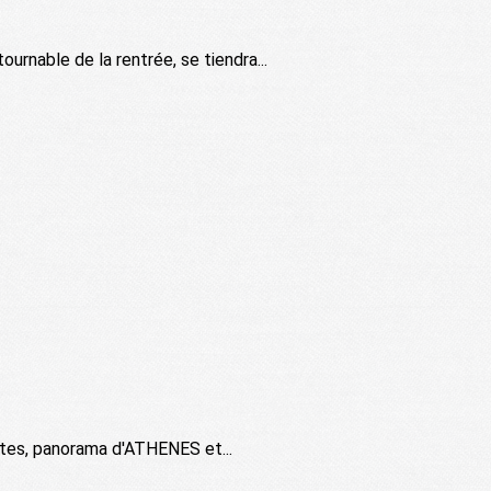
urnable de la rentrée, se tiendra...
ites, panorama d'ATHENES et...