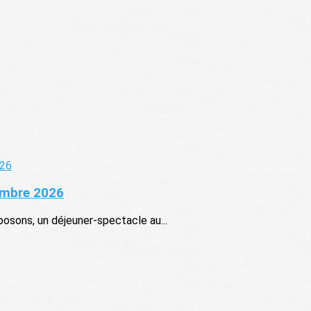
mbre 2026
posons, un déjeuner-spectacle au...