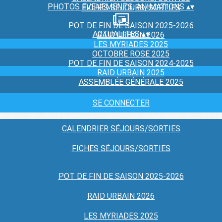
PHOTOS EVENEMENTS, ANIMATIONS
▴
▾
FICHES SÉJOURS/SORTIES
POT DE FIN DE SAISON 2025-2026
ACTUALITES
▴
▾
RAID URBAIN 2026
LES MYRIADES 2025
OCTOBRE ROSE 2025
POT DE FIN DE SAISON 2024-2025
RAID URBAIN 2025
ASSEMBLÉE GÉNÉRALE 2025
SE CONNECTER
CALENDRIER SÉJOURS/SORTIES
FICHES SÉJOURS/SORTIES
POT DE FIN DE SAISON 2025-2026
RAID URBAIN 2026
LES MYRIADES 2025