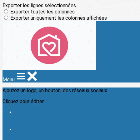
Exporter les lignes sélectionnées
Exporter toutes les colonnes
Exporter uniquement les colonnes affichées
Menu
Ajoutez un logo, un bouton, des réseaux sociaux
Cliquez pour éditer