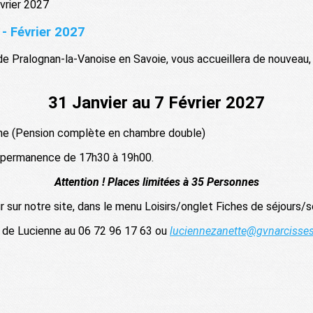
 Février 2027
de Pralognan-la-Vanoise en Savoie, vous accueillera de nouveau, p
31 Janvier au 7 Février 2027
e (Pension complète en chambre double)
 permanence de 17h30 à 19h00.
Attention ! Places limitées à 35 Personnes
r sur notre site, dans le menu Loisirs/onglet Fiches de séjours/s
 de Lucienne au 06 72 96 17 63 ou
luciennezanette@gvnarcisses