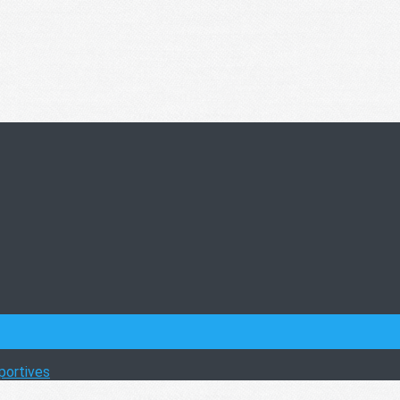
portives