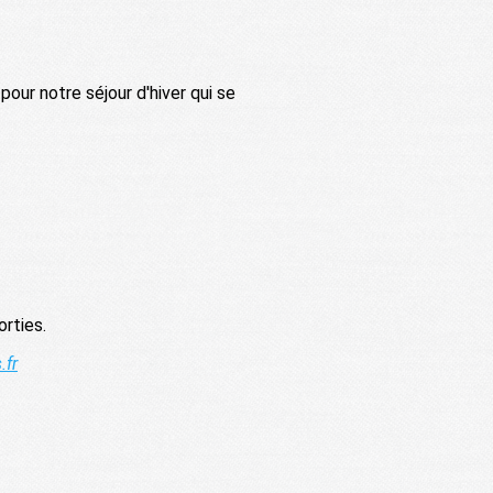
our notre séjour d'hiver qui se
orties.
.fr